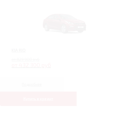
KIA RIO
от 829 900 руб
от 432 300 руб
Подробнее
Купить в кредит