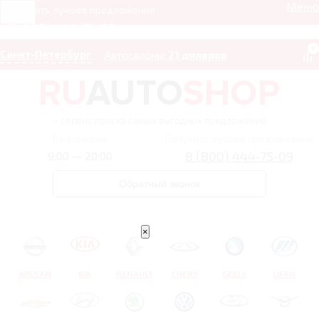
Меню
Получить лучшее предложение
8 (800) 444-75-09
0
Санкт-Петербург
Автосалоны:
21 дилеров
– сервис поиска самых выгодных предложений
Ежедневно
Получить лучшее предложение
8 (800) 444-75-09
9:00 — 20:00
Обратный звонок
×
NISSAN
KIA
RENAULT
CHERY
GEELY
LIFAN