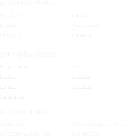
АВТО ПО СТРАНАМ
Китайские
Корейские
Русские
Французские
Немецкие
Японские
ВАРИАНТЫ КУЗОВА
Внедорожники
Хэтчбеки
Пикапы
Фургоны
Седаны
Лифтбеки
Универсалы
АВТО ПО ЦЕНАМ
до 500 000
от 1 500 000 до 2 000 000
от 500 000 до 1 000 000
до 2 000 000