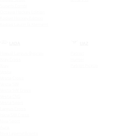
Superb Combi
Octavia Hockey Edition
Kodiaq Hockey Edition
Kodiaq Laurin & Klement
LADA
UAZ
Новый Largus Фургон
Patriot
Xray Cross
Hunter
Xray
Patriot PickUp
Vesta
Vesta Cross
Vesta SW
Vesta SW Cross
Vesta CNG
Vesta Sport
Largus Cross
Iskra SW Cross
Niva Sport
Aura
Niva Legend Bronto