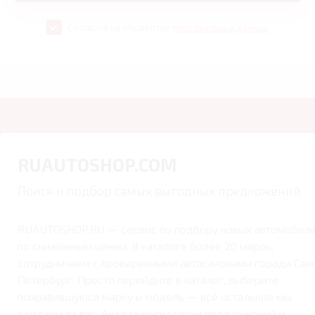
Согласие на обработку
персональных данных
RUAUTOSHOP.COM
Поиск и подбор самых выгодных предложений
RUAUTOSHOP.RU — сервис по подбору новых автомобил
по сниженным ценам. В каталоге более 20 марок,
сотрудничаем с проверенными автосалонами города Сан
Петербург. Просто перейдите в каталог, выберите
понравившуюся марку и модель — всё остальное мы
сделаем за вас. Анализируем сотни предложений и