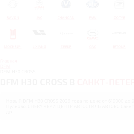
RAVON
JAC
CHANGAN
FAW
ZOTYE
МОСКВИЧ
LIXIANG
ZEEKR
GAC
JETOUR
Главная
DFM
DFM H30 CROSS
DFM H30 CROSS В
САНКТ-ПЕТЕ
Новый DFM H30 CROSS 2026 года по цене от 619000 до 
Пулково, CHERY ЧЕРИ ЦЕНТР АВТОСТИЛЬ АВТОВО Санкт-
др.