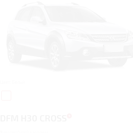
Цвет: Белый
DFM H30 CROSS
9
автомобилей в наличии