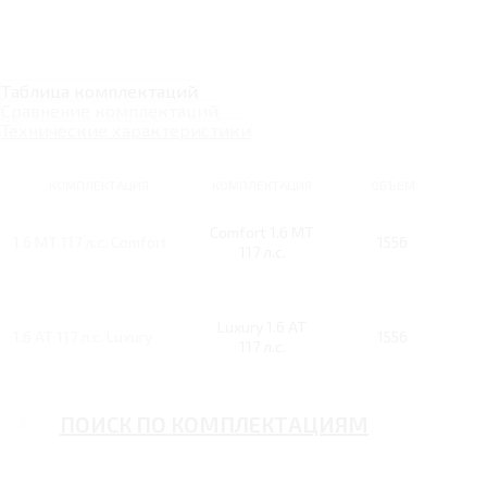
Таблица комплектаций
Сравнение комплектаций
Технические характеристики
КОМПЛЕКТАЦИЯ
КОМПЛЕКТАЦИЯ
ОБЪЕМ
Comfort 1.6 MT
1.6 MT 117 л.с. Comfort
1556
117 л.с.
Luxury 1.6 AT
1.6 AT 117 л.с. Luxury
1556
117 л.с.
ПОИСК ПО КОМПЛЕКТАЦИЯМ