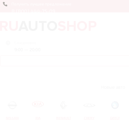
Получить лучшее предложение
8 (800) 444-75-09
Ежедневно
9:00 — 20:00
Новые авто
NISSAN
KIA
RENAULT
CHERY
GEELY