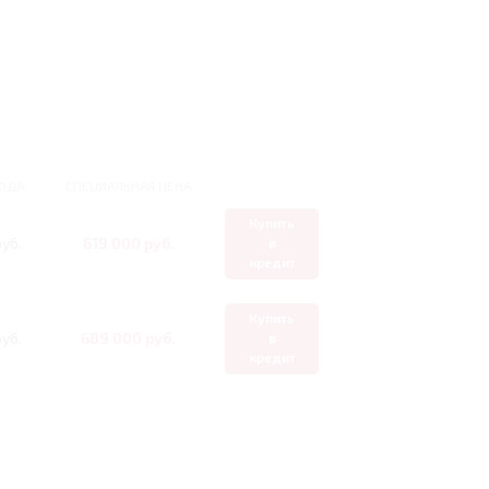
ОДА
СПЕЦИАЛЬНАЯ ЦЕНА
Купить
уб.
619 000 руб.
в
кредит
Купить
уб.
689 000 руб.
в
кредит