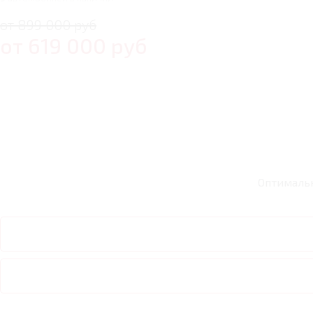
от 899 000 руб
от
619 000
руб
Оптималь