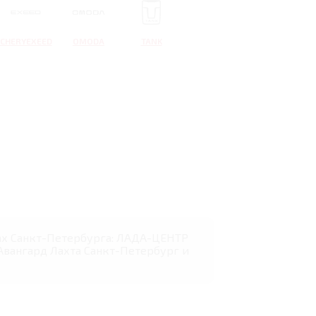
CHERYEXEED
OMODA
TANK
онах Санкт-Петербурга: ЛАДА-ЦЕНТР
Авангард Лахта Санкт-Петербург и