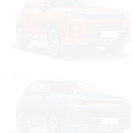
Цвет: Оранжевый