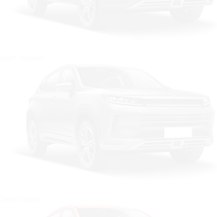
Цвет: Чёрный
Цвет: Серый