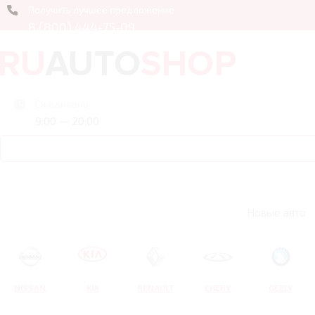
Получить лучшее предложение
8 (800) 444-75-09
Ежедневно
9:00 — 20:00
Новые авто
NISSAN
KIA
RENAULT
CHERY
GEELY