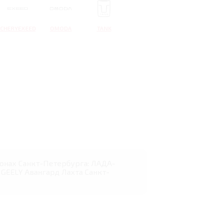
CHERYEXEED
OMODA
TANK
алонах Санкт-Петербурга: ЛАДА-
GEELY Авангард Лахта Санкт-