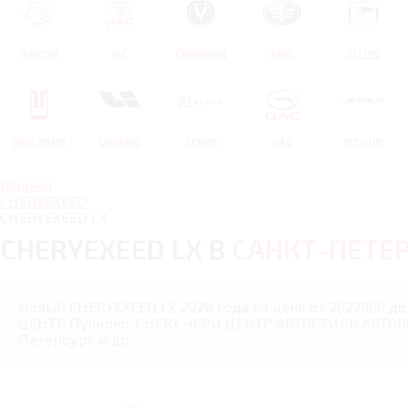
RAVON
JAC
CHANGAN
FAW
ZOTYE
МОСКВИЧ
LIXIANG
ZEEKR
GAC
JETOUR
Главная
CHERYEXEED
CHERYEXEED LX
CHERYEXEED LX В
САНКТ-ПЕТЕ
Новый CHERYEXEED LX 2026 года по цене от 2027900 до 
ЦЕНТР Пулково, CHERY ЧЕРИ ЦЕНТР АВТОСТИЛЬ АВТОВО 
Петербург и др.