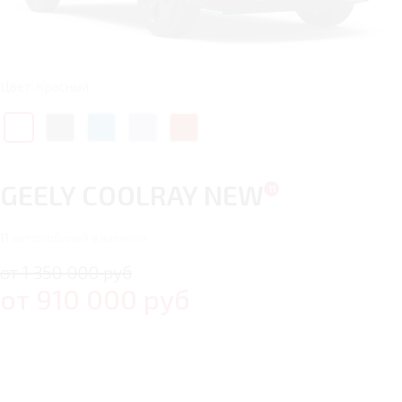
Цвет: Красный
GEELY COOLRAY NEW
11
автомобилей в наличии
от 1 350 000 руб
от
910 000
руб