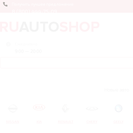
Получить лучшее предложение
8 (800) 444-75-09
Ежедневно
9:00 — 20:00
Новые авто
NISSAN
KIA
RENAULT
CHERY
GEELY