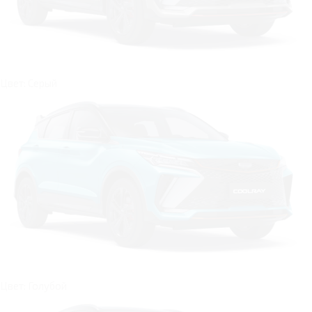
Цвет: Серый
Цвет: Голубой