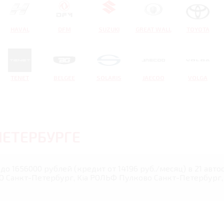
HAVAL
DFM
SUZUKI
GREAT WALL
TOYOTA
TENET
BELGEE
SOLARIS
JAECOO
VOLGA
ПЕТЕРБУРГЕ
до 1656000 рублей (кредит от 14196 руб./месяц) в 21 авт
Санкт-Петербург, Kia РОЛЬФ Пулково Санкт-Петербург, 