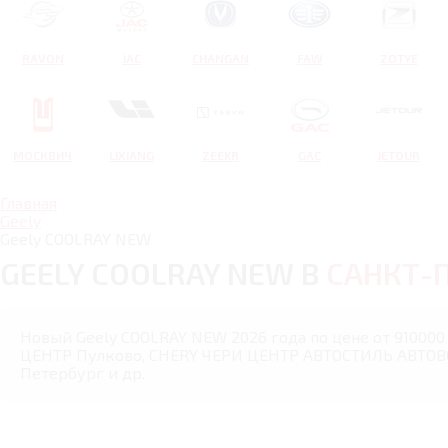
RAVON
JAC
CHANGAN
FAW
ZOTYE
МОСКВИЧ
LIXIANG
ZEEKR
GAC
JETOUR
Главная
Geely
Geely COOLRAY NEW
GEELY COOLRAY NEW В
САНКТ-
Новый Geely COOLRAY NEW 2026 года по цене от 910000 
ЦЕНТР Пулково, CHERY ЧЕРИ ЦЕНТР АВТОСТИЛЬ АВТОВО 
Петербург и др.