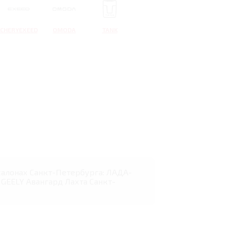
CHERYEXEED
OMODA
TANK
осалонах Санкт-Петербурга: ЛАДА-
GEELY Авангард Лахта Санкт-