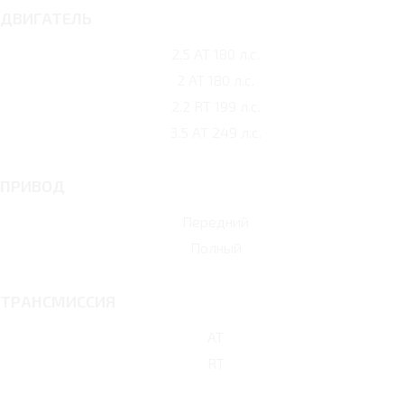
ДВИГАТЕЛЬ
2.5 AT 180 л.с.
2 AT 180 л.с.
2.2 RT 199 л.с.
3.5 AT 249 л.с.
ПРИВОД
Передний
Полный
ТРАНСМИССИЯ
AT
RT