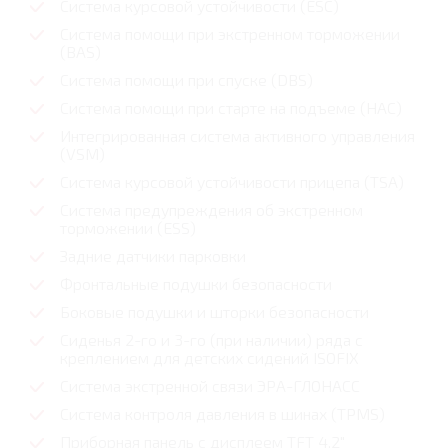
Система курсовой устойчивости (ESC)
Система помощи при экстренном торможении
(BAS)
Система помощи при спуске (DBS)
Cистема помощи при старте на подъеме (HAC)
Интегрированная система активного управления
(VSM)
Система курсовой устойчивости прицепа (TSA)
Система предупреждения об экстренном
торможении (ESS)
Задние датчики парковки
Фронтальные подушки безопасности
Боковые подушки и шторки безопасности
Сиденья 2-го и 3-го (при наличии) ряда с
креплением для детских сидений ISOFIX
Система экстренной связи ЭРА-ГЛОНАСС
Система контроля давления в шинах (TPMS)
Приборная панель с дисплеем TFT 4,2"