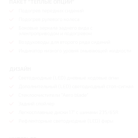
ПАКЕТ "ТЕПЛЫЕ ОПЦИИ"
Подогрев передних сидений
Подогрев рулевого колеса
Боковые зеркала заднего вида с
электроприводом и подогревом
Воздуховоды для второго ряда сидений
Индикатор низкого уровня омывающей жидкости
ДИЗАЙН
Светодиодные (LED) дневные ходовые огни
Дополнительный (LED) светодиодный стоп-сигнал
Стеклоочистители "Aero blade"
Задний спойлер
Легкосплавные диски 17" с шинами 235/65R
Рефлекторные светодиодные (LED) фары