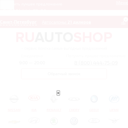
Мен
Получить лучшее предложение
8 (800) 444-75-09
0
Санкт-Петербург
Автосалоны:
21 дилеров
– сервис поиска самых выгодных предложений
Ежедневно
Получить лучшее предложение
8 (800) 444-75-09
9:00 — 20:00
Обратный звонок
×
NISSAN
KIA
RENAULT
CHERY
GEELY
LIFAN