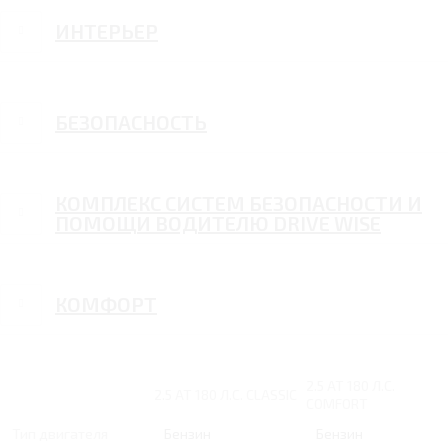
ИНТЕРЬЕР
БЕЗОПАСНОСТЬ
КОМПЛЕКС СИСТЕМ БЕЗОПАСНОСТИ И
ПОМОЩИ ВОДИТЕЛЮ DRIVE WISE
КОМФОРТ
2.5 AT 180 Л.С.
2.5 AT 180 Л.С. CLASSIC
COMFORT
Тип двигателя
Бензин
Бензин