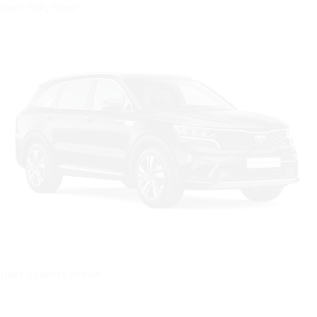
Цвет: Silky Silver
Цвет: Essence Brown