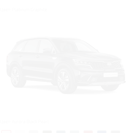
Цвет: Platinum Graphite
Цвет: Aurora Black Pearl