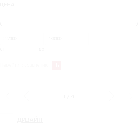
ЦЕНА
0
0
от
до
Перейти к сравнению
ПАКЕТ "ТЕПЛЫЕ ОПЦИИ"
1
/
4
ДИЗАЙН