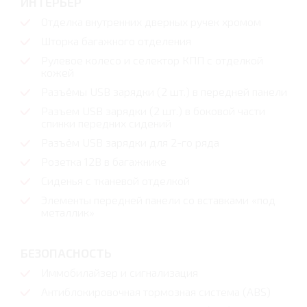
ИНТЕРЬЕР
Отделка внутренних дверных ручек хромом
Шторка багажного отделения
Рулевое колесо и селектор КПП с отделкой
кожей
Разъёмы USB зарядки (2 шт.) в передней панели
Разъем USB зарядки (2 шт.) в боковой части
спинки передних сидений
Разъём USB зарядки для 2-го ряда
Розетка 12В в багажнике
Сиденья с тканевой отделкой
Элементы передней панели со вставками «под
металлик»
БЕЗОПАСНОСТЬ
Иммобилайзер и сигнализация
Антиблокировочная тормозная система (ABS)