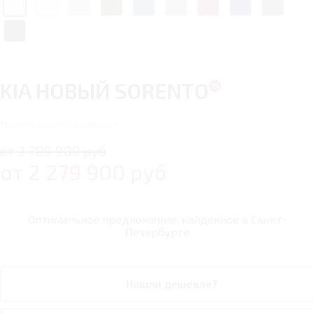
KIA НОВЫЙ SORENTO
15
автомобилей в наличии
от 3 789 900 руб
от
2 279 900
руб
Оптимальное предложение, найденное в
Санкт-
Петербурге
Нашли дешевле?