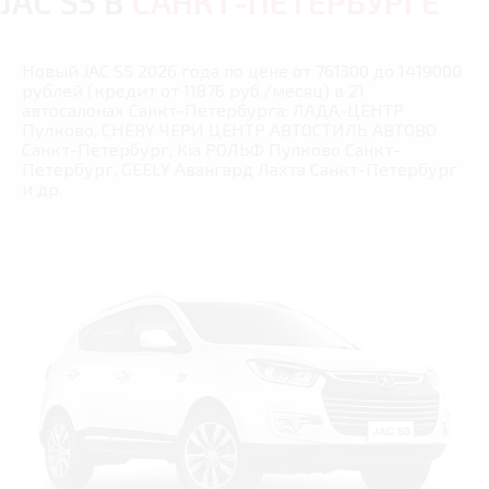
JAC S5 В
САНКТ-ПЕТЕРБУРГЕ
Новый JAC S5 2026 года по цене от 761300 до 1419000
рублей (кредит от 11876 руб./месяц) в 21
автосалонах Санкт-Петербурга: ЛАДА-ЦЕНТР
Пулково, CHERY ЧЕРИ ЦЕНТР АВТОСТИЛЬ АВТОВО
Санкт-Петербург, Kia РОЛЬФ Пулково Санкт-
Петербург, GEELY Авангард Лахта Санкт-Петербург
и др.