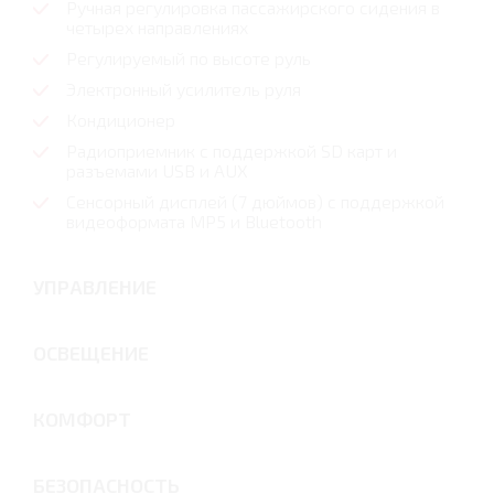
Ручная регулировка пассажирского сидения в
четырех направлениях
Регулируемый по высоте руль
Электронный усилитель руля
Кондиционер
Радиоприемник с поддержкой SD карт и
разъемами USB и AUX
Сенсорный дисплей (7 дюймов) с поддержкой
видеоформата MP5 и Bluetooth
УПРАВЛЕНИЕ
ОСВЕЩЕНИЕ
КОМФОРТ
БЕЗОПАСНОСТЬ