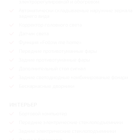
электрорегулировкой и обогревом
Автоматически складываемые наружние зеркала
заднего вида
Корректор головного света
Датчик света
Функция «Follow me home»
Передние противотуманные фары
Задние противотуманные фары
Дополнительный стоп сигнал
Задние светодиодные комбинированые фонари
Бескаркасные дворники
ИНТЕРЬЕР
Бортовой компьютер
Передние электрические стеклоподъемники
Задние электрические стеклоподъемники
Лампа в багажнике