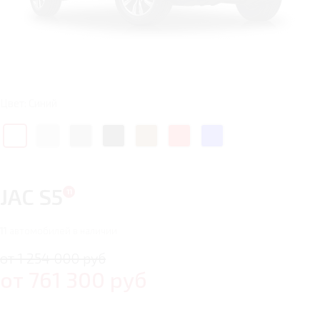
Цвет: Синий
JAC S5
11
автомобилей в наличии
от 1 254 000 руб
от
761 300
руб