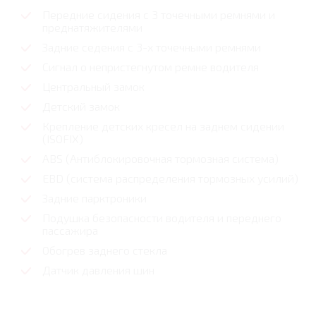
Передние сидения с 3 точечными ремнями и
преднатяжителями
Задние седения с 3-х точечными ремнями
Сигнал о непристегнутом ремне водителя
Центральный замок
Детский замок
Крепление детских кресел на заднем сидении
(ISOFIX)
ABS (Антиблокировочная тормозная система)
EBD (система распределения тормозных усилий)
Задние парктроники
Подушка безопасности водителя и переднего
пассажира
Обогрев заднего стекла
Датчик давления шин