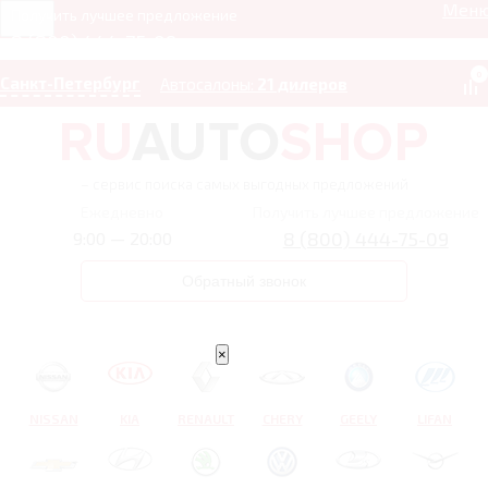
Мен
Получить лучшее предложение
8 (800) 444-75-09
0
Санкт-Петербург
Автосалоны:
21 дилеров
– сервис поиска самых выгодных предложений
Ежедневно
Получить лучшее предложение
8 (800) 444-75-09
9:00 — 20:00
Обратный звонок
×
NISSAN
KIA
RENAULT
CHERY
GEELY
LIFAN