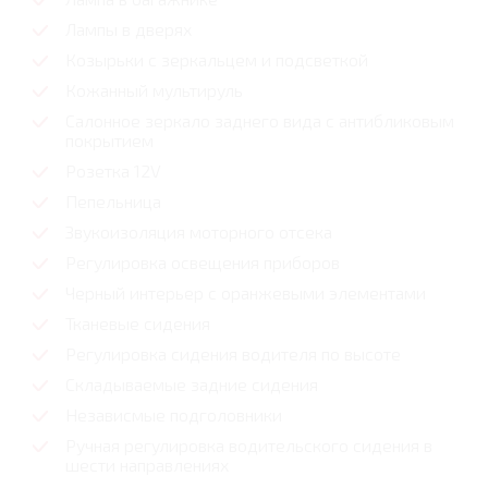
Лампы в дверях
Козырьки с зеркальцем и подсветкой
Кожанный мультируль
Салонное зеркало заднего вида с антибликовым
покрытием
Розетка 12V
Пепельница
Звукоизоляция моторного отсека
Регулировка освещения приборов
Черный интерьер с оранжевыми элементами
Тканевые сидения
Регулировка сидения водителя по высоте
Складываемые задние сидения
Независмые подголовники
Ручная регулировка водительского сидения в
шести направлениях