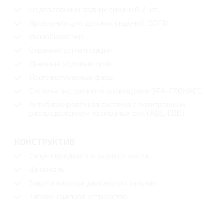
Подголовники задних сидений 2 шт.
Крепления для детских сидений ISOFIX
Иммобилайзер
Охранная сигнализация
Дневные ходовые огни
Противотуманные фары
Система экстренного оповещения ЭРА-ГЛОНАСС
Антиблокировочная система с электронным
распределением тормозных сил (ABS, EBD)
КОНСТРУКТИВ
Сапун переднего и заднего моста
Шноркель
Защита картера двигателя стальная
Тягово-сцепное устройство