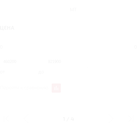
MT
ЦЕНА
0
0
от
до
Перейти к сравнению
ЭКСТЕРЬЕР
1
/
4