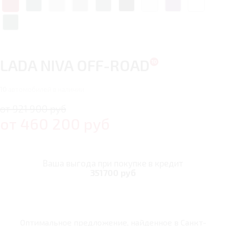
LADA NIVA OFF-ROAD
10
автомобилей в наличии
от 921 900 руб
от
460 200
руб
Ваша выгода при покупке в кредит
351700 руб
Оптимальное предложение, найденное в
Санкт-