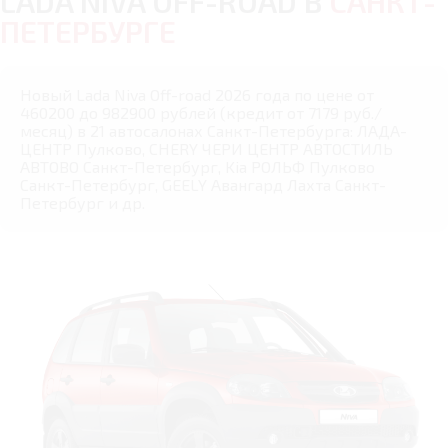
LADA NIVA OFF-ROAD В
САНКТ-
ПЕТЕРБУРГЕ
Новый Lada Niva Off-road 2026 года по цене от
460200 до 982900 рублей (кредит от 7179 руб./
месяц) в 21 автосалонах Санкт-Петербурга: ЛАДА-
ЦЕНТР Пулково, CHERY ЧЕРИ ЦЕНТР АВТОСТИЛЬ
АВТОВО Санкт-Петербург, Kia РОЛЬФ Пулково
Санкт-Петербург, GEELY Авангард Лахта Санкт-
Петербург и др.