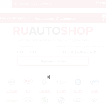
Мен
Получить лучшее предложение
8 (800) 444-75-09
0
Санкт-Петербург
Автосалоны:
21 дилеров
– сервис поиска самых выгодных предложений
Ежедневно
Получить лучшее предложение
8 (800) 444-75-09
9:00 — 20:00
Обратный звонок
×
NISSAN
KIA
RENAULT
CHERY
GEELY
LIFAN