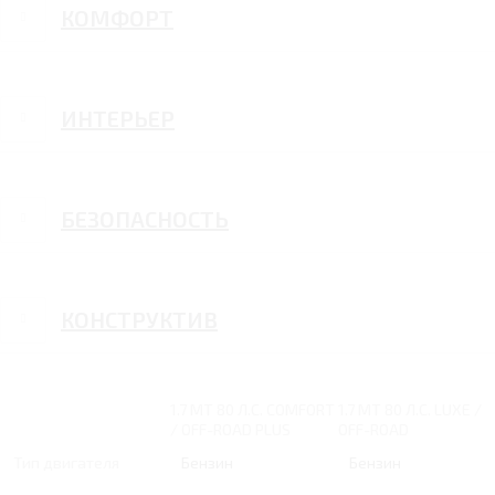
КОМФОРТ
ИНТЕРЬЕР
БЕЗОПАСНОСТЬ
КОНСТРУКТИВ
1.7 MT 80 Л.С. COMFORT
1.7 MT 80 Л.С. LUXE /
/ OFF-ROAD PLUS
OFF-ROAD
Тип двигателя
Бензин
Бензин