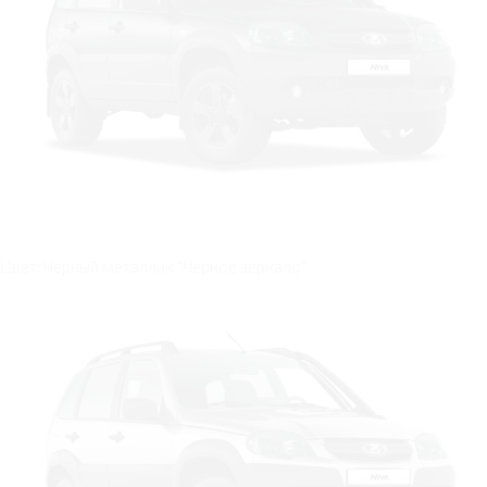
Цвет: Черный металлик "Черное зеркало"