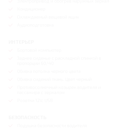
Электропривод и обогрев наружных зеркал
Кондиционер
Охлаждаемый вещевой ящик
Аудиоподготовка
ИНТЕРЬЕР
Бортовой компьютер
Заднее сиденье с раскладной спинкой в
пропорции 60/40
Обивка потолка черного цвета
Обивка сидений ткань. Цвет черный
Противосолнечный козырек водителя и
пассажира с зеркалом
Розетки 12V, USB
БЕЗОПАСНОСТЬ
Подушка безопасности водителя