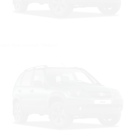
Цвет: Ярко красный "Феерия"