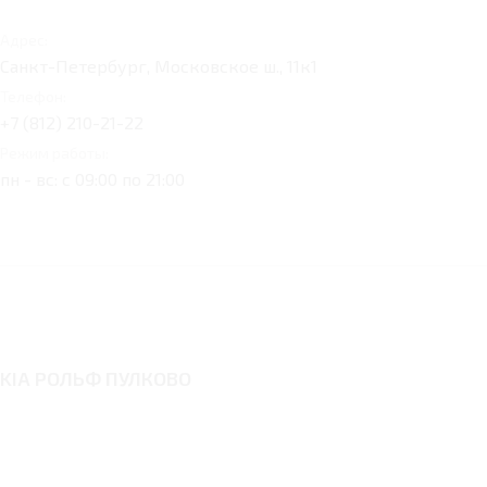
Адрес:
Санкт-Петербург, Московское ш., 11к1
Телефон:
+7 (812) 210-21-22
Режим работы:
пн - вс: с 09:00 по 21:00
KIA РОЛЬФ ПУЛКОВО