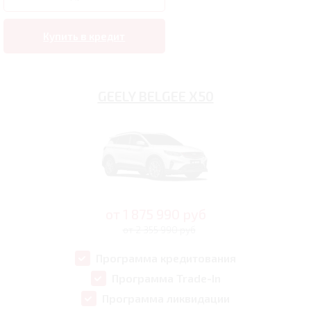
Купить в кредит
GEELY BELGEE X50
от
1 875 990
руб
от 2 355 990 руб
Программа кредитования
Программа Trade-In
Программа ликвидации