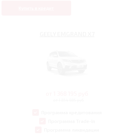
Купить в кредит
GEELY EMGRAND X7
от
1 368 195
руб
от 1 814 985 руб
Программа кредитования
Программа Trade-In
Программа ликвидации