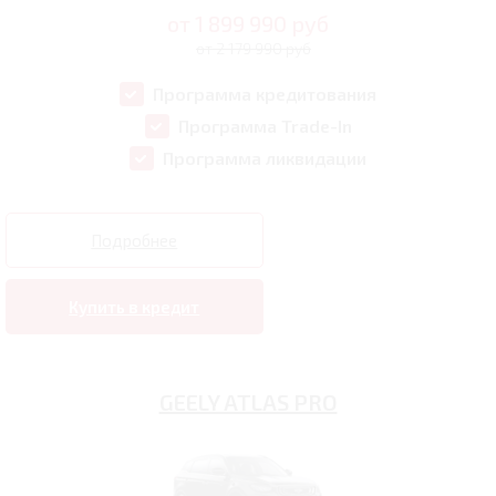
от
1 899 990
руб
от 2 179 990 руб
Программа кредитования
Программа Trade-In
Программа ликвидации
Подробнее
Купить в кредит
GEELY ATLAS PRO