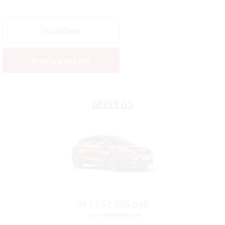
Подробнее
Купить в кредит
GEELY GS
от
1 552 295
руб
от 1 889 985 руб