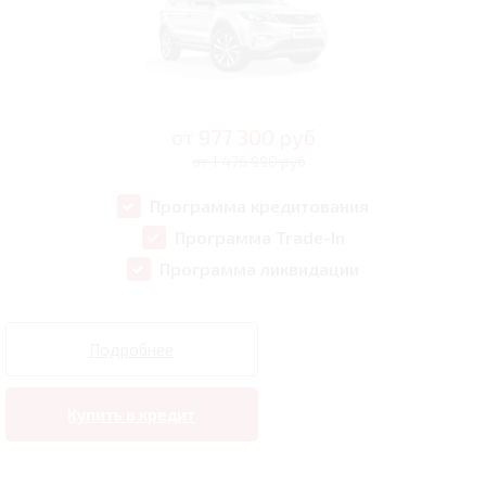
от
977 300
руб
от 1 476 990 руб
Программа кредитования
Программа Trade-In
Программа ликвидации
Подробнее
Купить в кредит