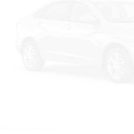
Цвет: Серебристый "Платина"