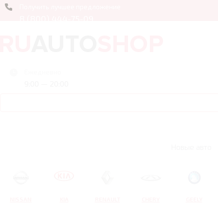
Получить лучшее предложение
8 (800) 444-75-09
Ежедневно
9:00 — 20:00
Новые авто
NISSAN
KIA
RENAULT
CHERY
GEELY