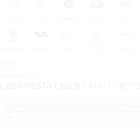
RAVON
JAC
CHANGAN
FAW
ZOTYE
МОСКВИЧ
LIXIANG
ZEEKR
GAC
JETOUR
Главная
Lada
Lada Vesta CNG
LADA VESTA CNG В
САНКТ-ПЕТЕ
Новый Lada Vesta CNG 2026 года по цене от 1064900 до
Пулково, CHERY ЧЕРИ ЦЕНТР АВТОСТИЛЬ АВТОВО Санкт-
др.