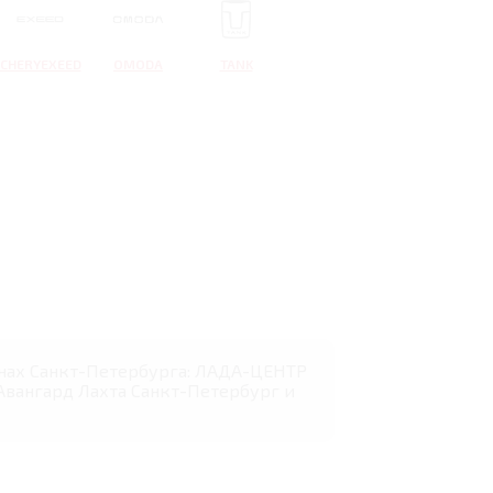
CHERYEXEED
OMODA
TANK
алонах Санкт-Петербурга: ЛАДА-ЦЕНТР
Авангард Лахта Санкт-Петербург и