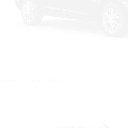
Цвет: Черный "Черная жемчужина"