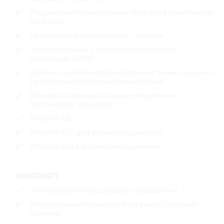
Подсказчик переключения передач в комбинации
приборов
Центральный подлокотник с боксом
Заднее сиденье с раскладной спинкой в
пропорции 60/40
Обивка сидений комбинированная ткань/экокожа.
Цвет (по выбору) оранжевый/серый
Противосолнечный козырек водителя и
пассажира с зеркалом
Розетка 12V
Розетка 12V для задних пассажиров
Розетка 12В в багажном отделении
КОМФОРТ
Электроусилитель рулевого управления
Регулируемая по высоте и по вылету рулевая
колонка