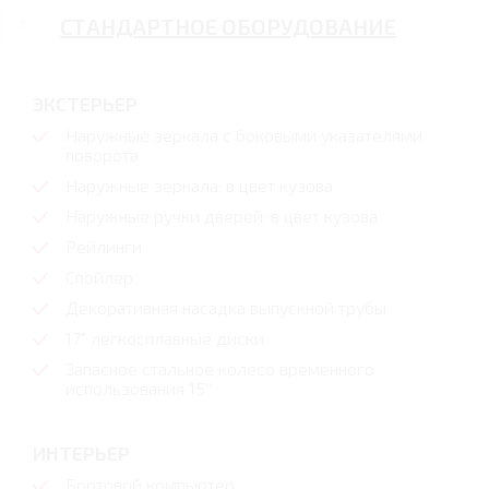
СТАНДАРТНОЕ ОБОРУДОВАНИЕ
ЭКСТЕРЬЕР
Наружные зеркала с боковыми указателями
поворота
Наружные зеркала: в цвет кузова
Наружные ручки дверей: в цвет кузова
Рейлинги
Спойлер
Декоративная насадка выпускной трубы
17" легкосплавные диски
Запасное стальное колесо временного
использования 15''
ИНТЕРЬЕР
Бортовой компьютер