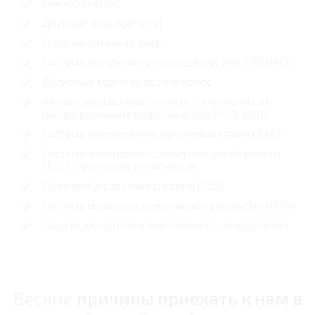
Иммобилайзер
Дневные ходовые огни
Противотуманные фары
Система экстренного оповещения ЭРА-ГЛОНАСС
Дисковые тормоза задних колес
Антиблокировочная система с электронным
распределением тормозных сил (ABS, EBD)
Система вспомогательного торможения (BAS)
Система электронного контроля устойчивости
(ESC) с функцией отключения
Противобуксовочная система (TCS)
Система помощи при трогании на подъеме (HSА)
Защита двигателя и подкапотного пространства
Веские
причины приехать к нам в