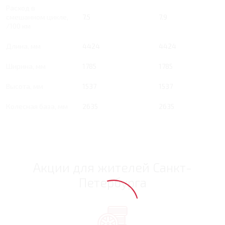
Расход в
смешанном цикле,
7.5
7.9
/100 км
Длина, мм
4424
4424
Ширина, мм
1785
1785
Высота, мм
1537
1537
Колесная база, мм
2635
2635
Акции для жителей Санкт-
Петербурга