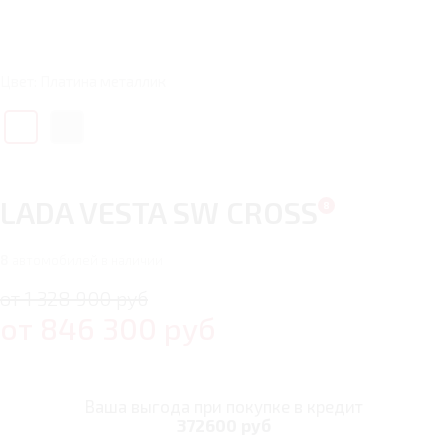
Цвет: Платина металлик
LADA VESTA SW CROSS
8
автомобилей в наличии
от 1 328 900 руб
от
846 300
руб
Ваша выгода при покупке в кредит
372600 руб