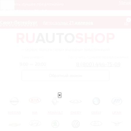
Мен
Получить лучшее предложение
8 (800) 444-75-09
0
Санкт-Петербург
Автосалоны:
21 дилеров
– сервис поиска самых выгодных предложений
Ежедневно
Получить лучшее предложение
8 (800) 444-75-09
9:00 — 20:00
Обратный звонок
×
NISSAN
KIA
RENAULT
CHERY
GEELY
LIFAN