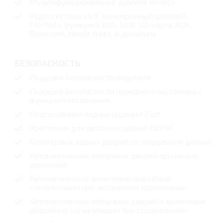
Мультифункциональное рулевое колесо
Аудиосистема (4,3'' монохромный дисплей,
FM/AM с функцией RDS, USB, SD-карта, AUX,
Bluetooth, Hands free), 4 динамика
БЕЗОПАСНОСТЬ
Подушка безопасности водителя
Подушка безопасности переднего пассажира с
функцией отключения
Подголовники задних сидений 2 шт.
Крепления для детских сидений ISOFIX
Блокировка задних дверей от открывания детьми
Автоматическое запирание дверей при начале
движения
Автоматическое включение аварийной
сигнализации при экстренном торможении
Автоматическое отпирание дверей и включение
аварийной сигнализации при столкновении